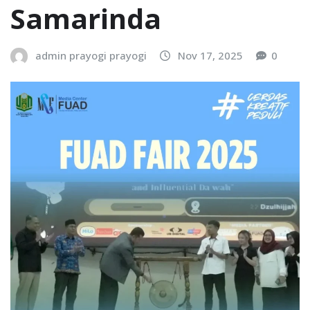
Samarinda
admin prayogi prayogi
Nov 17, 2025
0