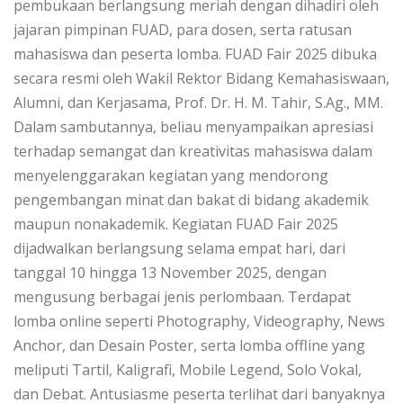
pembukaan berlangsung meriah dengan dihadiri oleh
jajaran pimpinan FUAD, para dosen, serta ratusan
mahasiswa dan peserta lomba. FUAD Fair 2025 dibuka
secara resmi oleh Wakil Rektor Bidang Kemahasiswaan,
Alumni, dan Kerjasama, Prof. Dr. H. M. Tahir, S.Ag., MM.
Dalam sambutannya, beliau menyampaikan apresiasi
terhadap semangat dan kreativitas mahasiswa dalam
menyelenggarakan kegiatan yang mendorong
pengembangan minat dan bakat di bidang akademik
maupun nonakademik. Kegiatan FUAD Fair 2025
dijadwalkan berlangsung selama empat hari, dari
tanggal 10 hingga 13 November 2025, dengan
mengusung berbagai jenis perlombaan. Terdapat
lomba online seperti Photography, Videography, News
Anchor, dan Desain Poster, serta lomba offline yang
meliputi Tartil, Kaligrafi, Mobile Legend, Solo Vokal,
dan Debat. Antusiasme peserta terlihat dari banyaknya