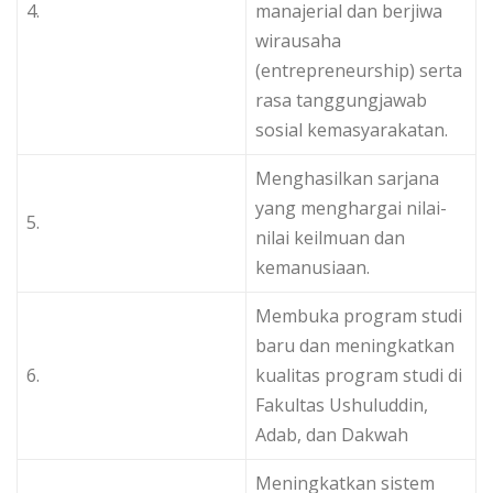
4.
manajerial dan berjiwa
wirausaha
(entrepreneurship) serta
rasa tanggungjawab
sosial kemasyarakatan.
Menghasilkan sarjana
yang menghargai nilai-
5.
nilai keilmuan dan
kemanusiaan.
Membuka program studi
baru dan meningkatkan
6.
kualitas program studi di
Fakultas Ushuluddin,
Adab, dan Dakwah
Meningkatkan sistem