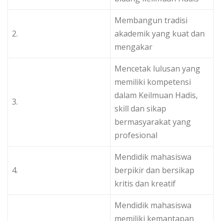
Membangun tradisi
2.
akademik yang kuat dan
mengakar
Mencetak lulusan yang
memiliki kompetensi
dalam Keilmuan Hadis,
3.
skill dan sikap
bermasyarakat yang
profesional
Mendidik mahasiswa
4.
berpikir dan bersikap
kritis dan kreatif
Mendidik mahasiswa
memiliki kemantapan