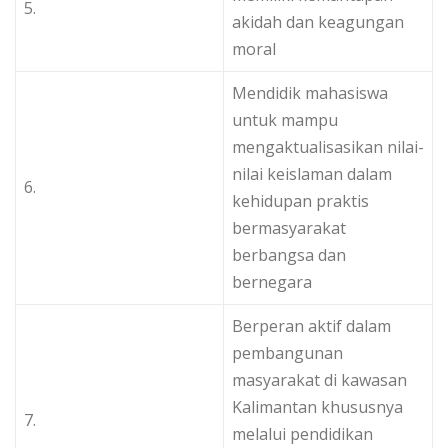
5.
akidah dan keagungan
moral
Mendidik mahasiswa
untuk mampu
mengaktualisasikan nilai-
nilai keislaman dalam
6.
kehidupan praktis
bermasyarakat
berbangsa dan
bernegara
Berperan aktif dalam
pembangunan
masyarakat di kawasan
Kalimantan khususnya
7.
melalui pendidikan