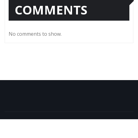
COMMENTS
No comments to show.
Copyright © 2025 | Powered by
WordPress
|
NewsExo
by
ThemeArile