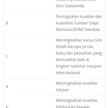
Idris Samarinda
Peningkatan kualitas dan
b.
kuantitas Sumber Daya
Manusia (SDM) Fakultas
Meningkatkan karya tulis
ilmiah berupa jurnal,
buku dan penelitian yang
c.
berkualitas baik di
tingkat nasional maupun
internasional
Meningkatkan kualitas
d.
lulusan
Meningkatkan kualitas
e.
bimbingan kepada