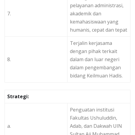
pelayanan administrasi,
7.
akademik dan
kemahasiswaan yang
humanis, cepat dan tepat
Terjalin kerjasama
dengan pihak terkait
8.
dalam dan luar negeri
dalam pengembangan
bidang Keilmuan Hadis.
Strategi:
Penguatan institusi
Fakultas Ushuluddin,
a.
Adab, dan Dakwah UIN
Sultan Aji Muhammad