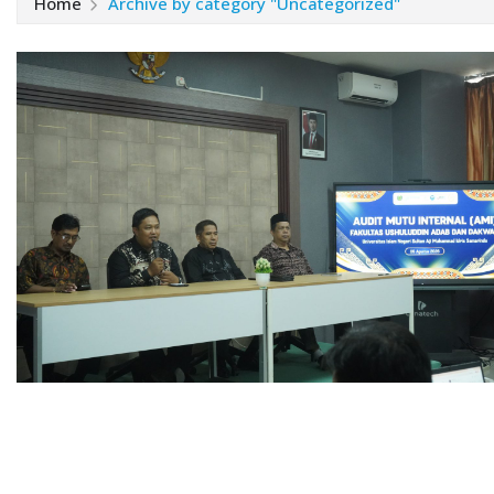
Home
Archive by category "Uncategorized"