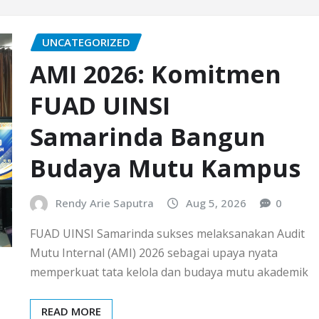
UNCATEGORIZED
AMI 2026: Komitmen
FUAD UINSI
Samarinda Bangun
Budaya Mutu Kampus
Rendy Arie Saputra
Aug 5, 2026
0
FUAD UINSI Samarinda sukses melaksanakan Audit
Mutu Internal (AMI) 2026 sebagai upaya nyata
memperkuat tata kelola dan budaya mutu akademik
READ MORE