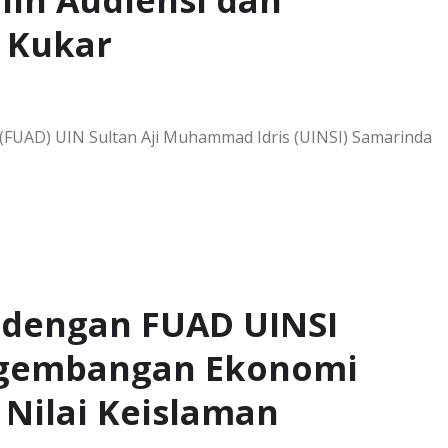
lin Audiensi dan
 Kukar
FUAD) UIN Sultan Aji Muhammad Idris (UINSI) Samarinda
a dengan FUAD UINSI
ngembangan Ekonomi
 Nilai Keislaman