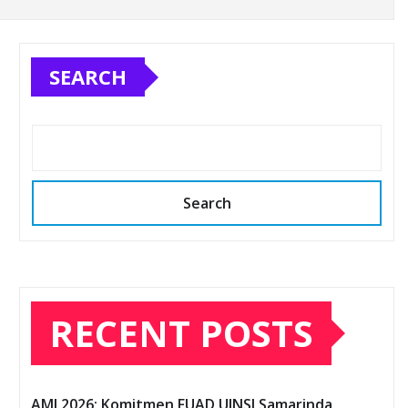
SEARCH
Search
RECENT POSTS
AMI 2026: Komitmen FUAD UINSI Samarinda