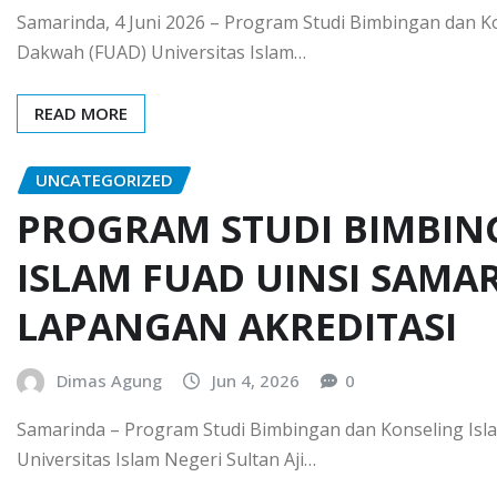
Samarinda, 4 Juni 2026 – Program Studi Bimbingan dan Ko
Dakwah (FUAD) Universitas Islam…
READ MORE
UNCATEGORIZED
PROGRAM STUDI BIMBIN
ISLAM FUAD UINSI SAMA
LAPANGAN AKREDITASI
Dimas Agung
Jun 4, 2026
0
Samarinda – Program Studi Bimbingan dan Konseling Isla
Universitas Islam Negeri Sultan Aji…