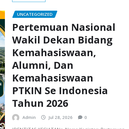
UNCATEGORIZED
Pertemuan Nasional
Wakil Dekan Bidang
Kemahasiswaan,
Alumni, Dan
Kemahasiswaan
PTKIN Se Indonesia
Tahun 2026
Admin
Jul 28, 2026
0