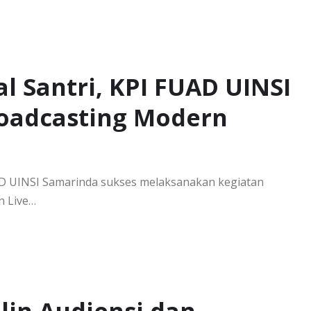
al Santri, KPI FUAD UINSI
oadcasting Modern
AD UINSI Samarinda sukses melaksanakan kegiatan
n Live…