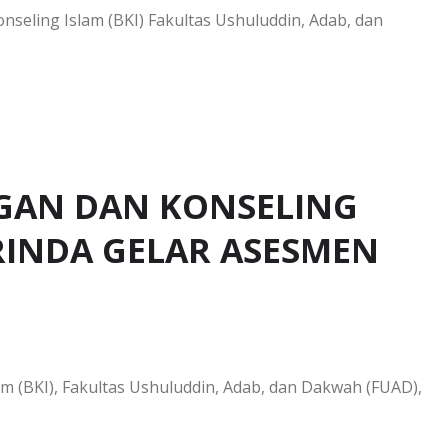
nseling Islam (BKI) Fakultas Ushuluddin, Adab, dan
GAN DAN KONSELING
RINDA GELAR ASESMEN
m (BKI), Fakultas Ushuluddin, Adab, dan Dakwah (FUAD),