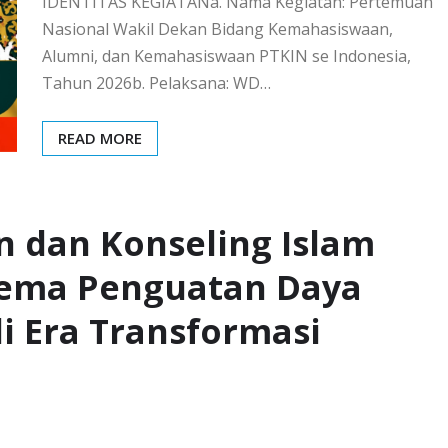
IDENTITAS KEGIATANa. Nama Kegiatan: Pertemuan
Nasional Wakil Dekan Bidang Kemahasiswaan,
Alumni, dan Kemahasiswaan PTKIN se Indonesia,
Tahun 2026b. Pelaksana: WD…
READ MORE
 dan Konseling Islam
tema Penguatan Daya
i Era Transformasi