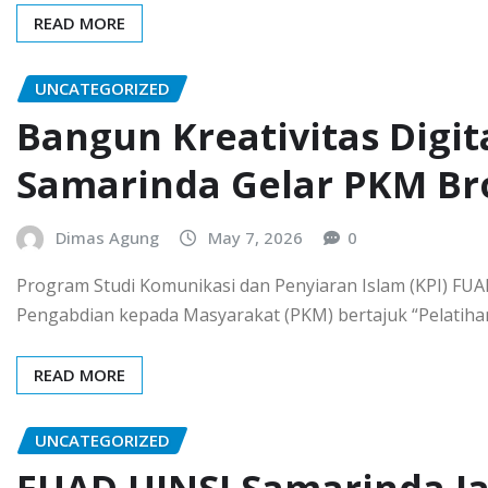
READ MORE
UNCATEGORIZED
Bangun Kreativitas Digit
Samarinda Gelar PKM Br
Dimas Agung
May 7, 2026
0
Program Studi Komunikasi dan Penyiaran Islam (KPI) FU
Pengabdian kepada Masyarakat (PKM) bertajuk “Pelatiha
READ MORE
UNCATEGORIZED