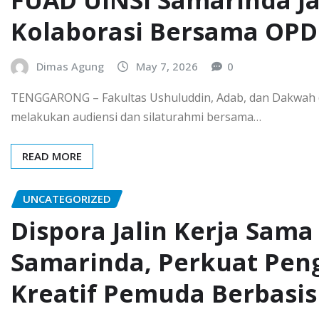
FUAD UINSI Samarinda Ja
Kolaborasi Bersama OPD
Dimas Agung
May 7, 2026
0
TENGGARONG – Fakultas Ushuluddin, Adab, dan Dakwah (
melakukan audiensi dan silaturahmi bersama…
READ MORE
UNCATEGORIZED
Dispora Jalin Kerja Sam
Samarinda, Perkuat Pe
Kreatif Pemuda Berbasis