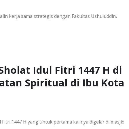
in kerja sama strategis dengan Fakultas Ushuluddin,
olat Idul Fitri 1447 H di
tan Spiritual di Ibu Kota
tri 1447 H yang untuk pertama kalinya digelar di masjid