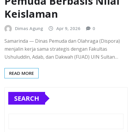
Pemuda Berbasis Nilai
Keislaman
Dimas Agung
Apr 9, 2026
0
Samarinda — Dinas Pemuda dan Olahraga (Dispora)
menjalin kerja sama strategis dengan Fakultas
Ushuluddin, Adab, dan Dakwah (FUAD) UIN Sultan…
READ MORE
SEARCH