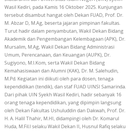
Wasil Kediri, pada Kamis 16 Oktober 2025. Kunjungan
tersebut disambut hangat oleh Dekan FUAD, Prof. Dr.
M. Abzar D, M.Ag, beserta jajaran pimpinan fakultas.
Turut hadir dalam penyambutan, Wakil Dekan Bidang
Akademik dan Pengembangan Kelembagaan (APK), Dr.
Mursalim, M.Ag, Wakil Dekan Bidang Administrasi
Umum, Perencanaan, dan Keuangan (AUPK), Dr.
Sugiyono, M.I.Kom, serta Wakil Dekan Bidang
Kemahasiswaan dan Alumni (KAK), Dr. M. Salehudin,
M.Pd. Kegiatan ini diikuti oleh para dosen, tenaga
kependidikan (tendik), dan staf FUAD UINSI Samarinda.
Dari pihak UIN Syekh Wasil Kediri, hadir sebanyak 16
orang tenaga kependidikan, yang dipimpin langsung
oleh Dekan Fakultas Ushuluddin dan Dakwah, Prof. Dr.
H. A. Halil Thahir, M.HI, didampingi oleh Dr. Komarul
Huda, M.Fil.I selaku Wakil Dekan II, Husnul Rafiq selaku