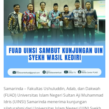
Samarinda – Fakultas Ushuluddin, Adab, dan Dakwah
(FUAD) Universitas Islam Negeri Sultan Aji Muhammad
Idris (UINSI) Samarinda menerima kunjungan
silaturahmi dari Universitas Islam Negeri (UIN) Syekh