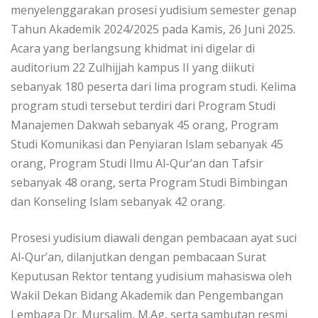
menyelenggarakan prosesi yudisium semester genap
Tahun Akademik 2024/2025 pada Kamis, 26 Juni 2025.
Acara yang berlangsung khidmat ini digelar di
auditorium 22 Zulhijjah kampus II yang diikuti
sebanyak 180 peserta dari lima program studi. Kelima
program studi tersebut terdiri dari Program Studi
Manajemen Dakwah sebanyak 45 orang, Program
Studi Komunikasi dan Penyiaran Islam sebanyak 45
orang, Program Studi Ilmu Al-Qur’an dan Tafsir
sebanyak 48 orang, serta Program Studi Bimbingan
dan Konseling Islam sebanyak 42 orang.
Prosesi yudisium diawali dengan pembacaan ayat suci
Al-Qur’an, dilanjutkan dengan pembacaan Surat
Keputusan Rektor tentang yudisium mahasiswa oleh
Wakil Dekan Bidang Akademik dan Pengembangan
Lembaga Dr. Mursalim, M.Ag, serta sambutan resmi