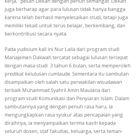
kerja,” pesan Dekan dengan penuh semangat. Dekan
juga berharap agar para lulusan tidak hanya bangga
karena telah berhasil menyelesaikan studi, tetapi juga
memiliki tekad untuk terus belajar, berkembang, dan
berkontribusi secara nyata.
Pada yudisium kali ini Nur Laila dari program studi
Manajemen Dakwah tercatat sebagai lulusan tercepat
dengan masa studi 3 tahun 6 bulan, serta memperoleh
predikat kelulusan cumlaude. Sementara itu sambutan
disampaikan oleh salah satu perwakilan wisudawan
terbaik Muhammad Syahril Amin Maulana dari
program studi Komunikasi dan Penyiaran Islam. Dalam
sambutannya yang dengan penuh rasa haru, ia
mengungkapkan rasa syukur atas pencapaian yang
diraihnya, ia menyampaikan terima kasih kepada
seluruh dosen, staf fakultas, keluarga, serta teman-