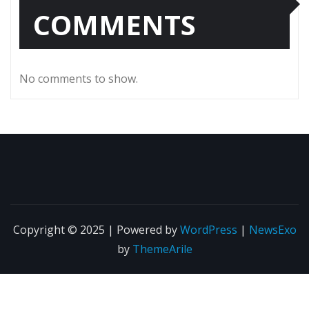
COMMENTS
No comments to show.
Copyright © 2025 | Powered by
WordPress
|
NewsExo
by
ThemeArile