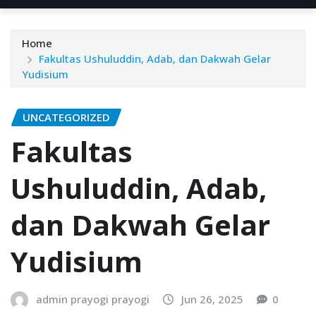
Home
Fakultas Ushuluddin, Adab, dan Dakwah Gelar
Yudisium
UNCATEGORIZED
Fakultas
Ushuluddin, Adab,
dan Dakwah Gelar
Yudisium
admin prayogi prayogi
Jun 26, 2025
0