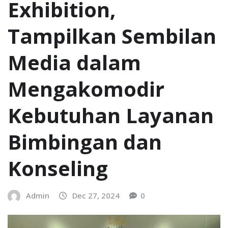
Exhibition,
Tampilkan Sembilan
Media dalam
Mengakomodir
Kebutuhan Layanan
Bimbingan dan
Konseling
Admin
Dec 27, 2024
0