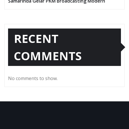
Samarinda Gelar PKM Broadcasting Modern
RECENT
COMMENTS
No comments to show.