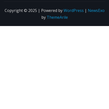
Copyright © 2025 | Powered by
WordPress
|
NewsExo
by
ThemeArile