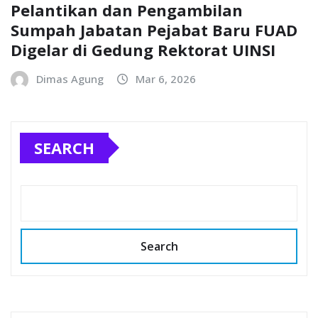
Pelantikan dan Pengambilan
Sumpah Jabatan Pejabat Baru FUAD
Digelar di Gedung Rektorat UINSI
Dimas Agung
Mar 6, 2026
SEARCH
Search