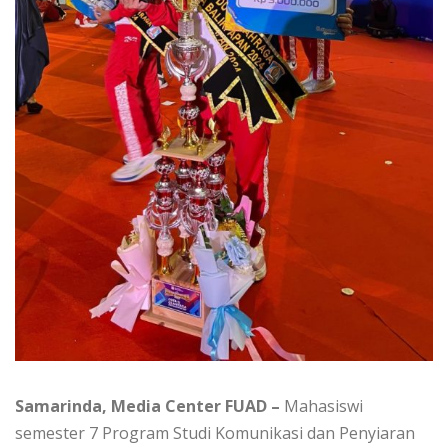
Samarinda, Media Center FUAD –
Mahasiswi
semester 7 Program Studi Komunikasi dan Penyiaran