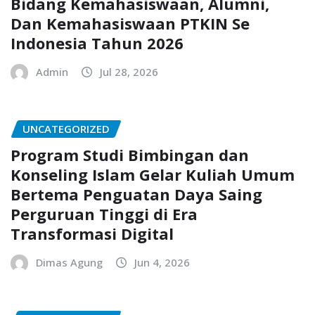
Bidang Kemahasiswaan, Alumni,
Dan Kemahasiswaan PTKIN Se
Indonesia Tahun 2026
Admin
Jul 28, 2026
UNCATEGORIZED
Program Studi Bimbingan dan
Konseling Islam Gelar Kuliah Umum
Bertema Penguatan Daya Saing
Perguruan Tinggi di Era
Transformasi Digital
Dimas Agung
Jun 4, 2026