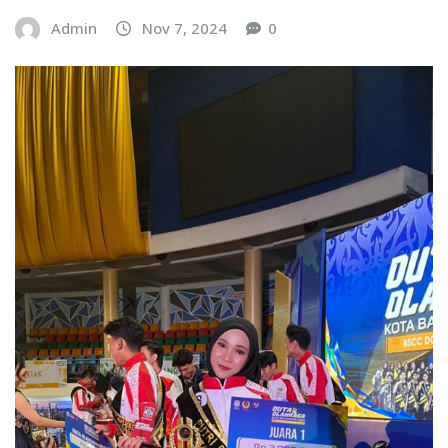
Admin
Nov 7, 2024
0