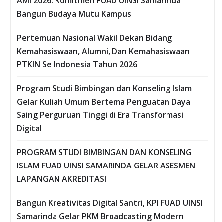
AMI 2026: Komitmen FUAD UINSI Samarinda
Bangun Budaya Mutu Kampus
Pertemuan Nasional Wakil Dekan Bidang
Kemahasiswaan, Alumni, Dan Kemahasiswaan
PTKIN Se Indonesia Tahun 2026
Program Studi Bimbingan dan Konseling Islam
Gelar Kuliah Umum Bertema Penguatan Daya
Saing Perguruan Tinggi di Era Transformasi
Digital
PROGRAM STUDI BIMBINGAN DAN KONSELING
ISLAM FUAD UINSI SAMARINDA GELAR ASESMEN
LAPANGAN AKREDITASI
Bangun Kreativitas Digital Santri, KPI FUAD UINSI
Samarinda Gelar PKM Broadcasting Modern