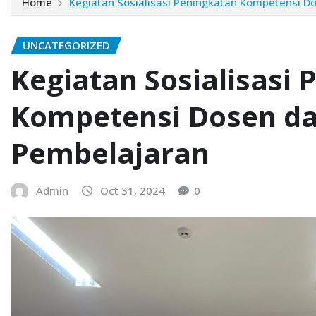
Home
Kegiatan Sosialisasi Peningkatan Kompetensi 
UNCATEGORIZED
Kegiatan Sosialisasi
Kompetensi Dosen d
Pembelajaran
Admin
Oct 31, 2024
0