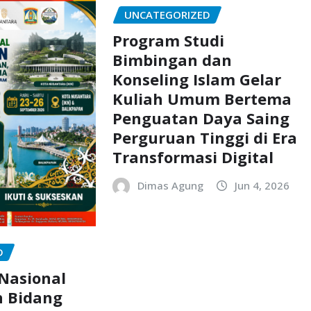
UNCATEGORIZED
Program Studi
Bimbingan dan
Konseling Islam Gelar
Kuliah Umum Bertema
Penguatan Daya Saing
Perguruan Tinggi di Era
Transformasi Digital
Dimas Agung
Jun 4, 2026
D
Nasional
n Bidang