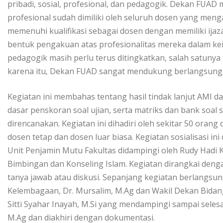
pribadi, sosial, profesional, dan pedagogik. Dekan FUAD m
profesional sudah dimiliki oleh seluruh dosen yang men
memenuhi kualifikasi sebagai dosen dengan memiliki ija
bentuk pengakuan atas profesionalitas mereka dalam 
pedagogik masih perlu terus ditingkatkan, salah satunya
karena itu, Dekan FUAD sangat mendukung berlangsungnya
Kegiatan ini membahas tentang hasil tindak lanjut AMI da
dasar penskoran soal ujian, serta matriks dan bank soal
direncanakan. Kegiatan ini dihadiri oleh sekitar 50 orang
dosen tetap dan dosen luar biasa. Kegiatan sosialisasi ini
Unit Penjamin Mutu Fakultas didampingi oleh Rudy Hadi
Bimbingan dan Konseling Islam. Kegiatan dirangkai den
tanya jawab atau diskusi. Sepanjang kegiatan berlangsu
Kelembagaan, Dr. Mursalim, M.Ag dan Wakil Dekan Bidan
Sitti Syahar Inayah, M.Si yang mendampingi sampai selesa
M.Ag dan diakhiri dengan dokumentasi.