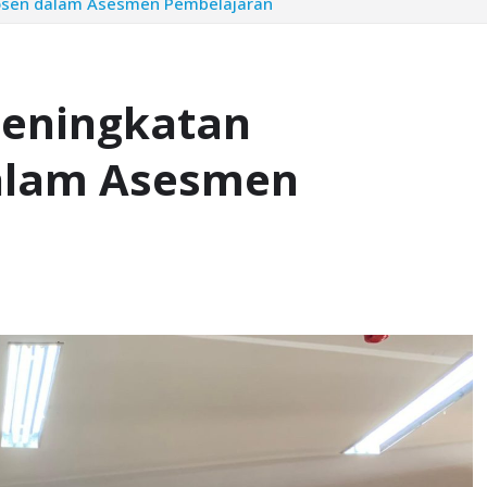
Dosen dalam Asesmen Pembelajaran
 Peningkatan
alam Asesmen