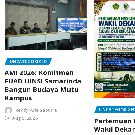
UNCATEGORIZED
AMI 2026: Komitmen
FUAD UINSI Samarinda
Bangun Budaya Mutu
Kampus
UNCATEGORIZE
Rendy Arie Saputra
Aug 5, 2026
Pertemuan 
Wakil Deka