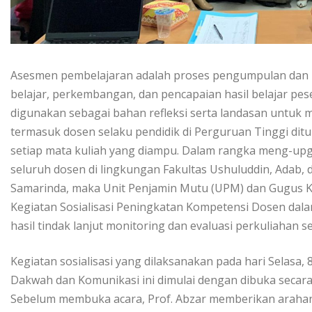
Asesmen pembelajaran adalah proses pengumpulan dan 
belajar, perkembangan, dan pencapaian hasil belajar pes
digunakan sebagai bahan refleksi serta landasan untuk 
termasuk dosen selaku pendidik di Perguruan Tinggi di
setiap mata kuliah yang diampu. Dalam rangka meng-up
seluruh dosen di lingkungan Fakultas Ushuluddin, Adab,
Samarinda, maka Unit Penjamin Mutu (UPM) dan Gugus K
Kegiatan Sosialisasi Peningkatan Kompetensi Dosen dal
hasil tindak lanjut monitoring dan evaluasi perkuliahan
Kegiatan sosialisasi yang dilaksanakan pada hari Selasa
Dakwah dan Komunikasi ini dimulai dengan dibuka secara 
Sebelum membuka acara, Prof. Abzar memberikan arahan 